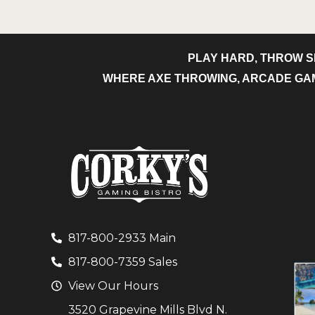
PLAY HARD, THROW S
WHERE AXE THROWING, ARCADE GAME
817-800-2933 Main
817-800-7359 Sales
View Our Hours
3520 Grapevine Mills Blvd N.