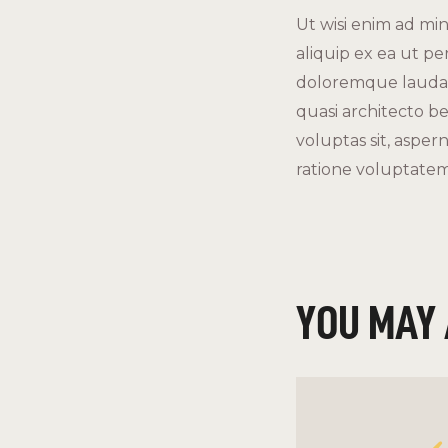
Ut wisi enim ad min
aliquip ex ea ut pe
doloremque laudant
quasi architecto b
voluptas sit, asper
ratione voluptatem
YOU MAY 