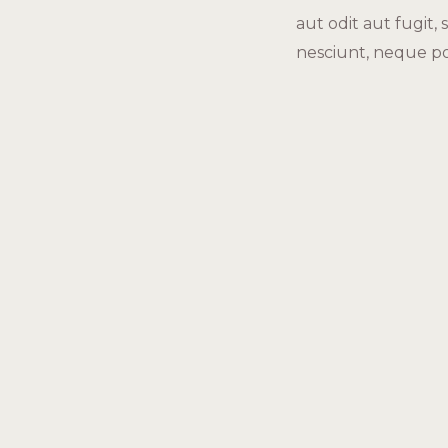
aut odit aut fugit
nesciunt, neque p